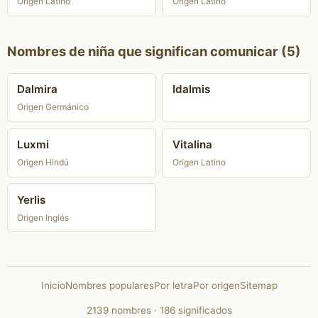
Origen Latino
Origen Latino
Nombres de niña que significan comunicar (5)
Dalmira
Idalmis
Origen Germánico
Luxmi
Vitalina
Origen Hindú
Origen Latino
Yerlis
Origen Inglés
Inicio
Nombres populares
Por letra
Por origen
Sitemap
2139 nombres · 186 significados