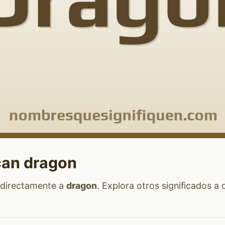
can dragon
 directamente a
dragon
. Explora otros significados a 