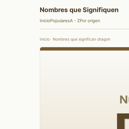
Nombres que Signifiquen
Inicio
Populares
A - Z
Por origen
Inicio
Nombres que significan dragon