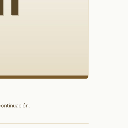
continuación.