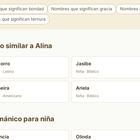
ue significan bondad
Nombres que significan gracia
Nombres q
que significan ternura
 similar a Alina
orro
Jasibe
 · Latino
Niña · Bíblico
eira
Ariela
 · Americano
Niña · Bíblico
mánico para niña
ncia
Olinda