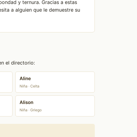
ondad y ternura. Gracias a estas
ita a alguien que le demuestre su
 el directorio:
Aline
Niña · Celta
Alison
Niña · Griego