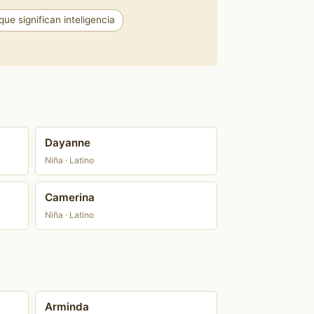
ue significan inteligencia
Dayanne
Niña · Latino
Camerina
Niña · Latino
Arminda