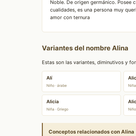
Noble. De origen germánico. Posee cu
cualidades, es una persona muy quer
amor con ternura
Variantes del nombre Alina
Estas son las variantes, diminutivos y 
Alí
Ali
Niño · árabe
Niña
Alicia
Ali
Niña · Griego
Niño
Conceptos relacionados con Alina