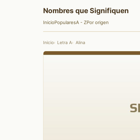
Nombres que Signifiquen
Inicio
Populares
A - Z
Por origen
Inicio
Letra A
Alina