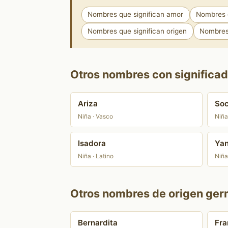
Nombres que significan amor
Nombres q
Nombres que significan origen
Nombres 
Otros nombres con significado
Ariza
Soc
Niña · Vasco
Niña
Isadora
Yan
Niña · Latino
Niña
Otros nombres de origen ger
Bernardita
Fra