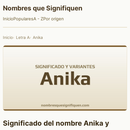
Nombres que Signifiquen
Inicio
Populares
A - Z
Por origen
Inicio
Letra A
Anika
Significado del nombre Anika y