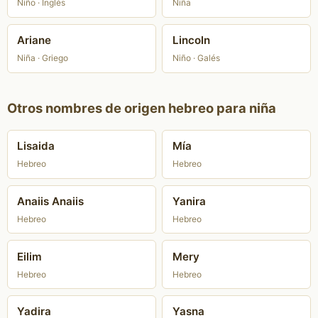
Niño · Inglés
Niña
Ariane
Lincoln
Niña · Griego
Niño · Galés
Otros nombres de origen hebreo para niña
Lisaida
Mía
Hebreo
Hebreo
Anaiis Anaiis
Yanira
Hebreo
Hebreo
Eilim
Mery
Hebreo
Hebreo
Yadira
Yasna