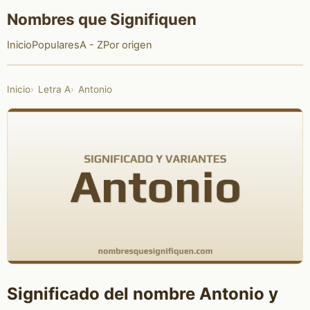
Nombres que Signifiquen
Inicio
Populares
A - Z
Por origen
Inicio
Letra A
Antonio
Significado del nombre Antonio y