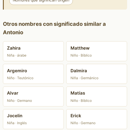
Nombres que significan origen
Otros nombres con significado similar a
Antonio
Zahira
Matthew
Niña · árabe
Niño · Bíblico
Argemiro
Dalmira
Niño · Teutónico
Niña · Germánico
Alvar
Matías
Niño · Germano
Niño · Bíblico
Jocelin
Erick
Niña · Inglés
Niño · Germano