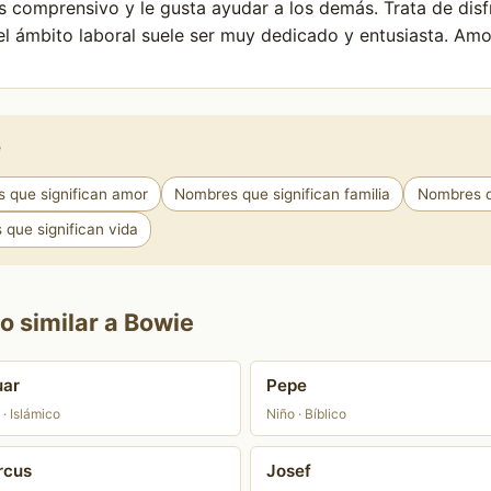
Es comprensivo y le gusta ayudar a los demás. Trata de disf
el ámbito laboral suele ser muy dedicado y entusiasta. Amo
e
 que significan amor
Nombres que significan familia
Nombres q
que significan vida
o similar a Bowie
uar
Pepe
 · Islámico
Niño · Bíblico
rcus
Josef