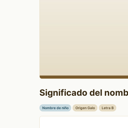
Significado del nomb
Nombre de niño
Origen Galo
Letra B