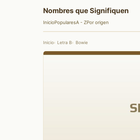
Nombres que Signifiquen
Inicio
Populares
A - Z
Por origen
Inicio
Letra B
Bowie