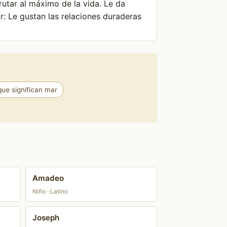
rutar al máximo de la vida. Le da
r: Le gustan las relaciones duraderas
ue significan mar
Amadeo
Niño · Latino
Joseph