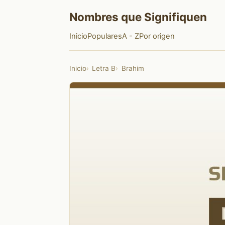
Nombres que Signifiquen
Inicio
Populares
A - Z
Por origen
Inicio
Letra B
Brahim