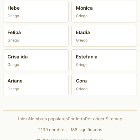
Hebe
Mónica
Griego
Griego
Felipa
Eladia
Griego
Griego
Crisalida
Estefanía
Griego
Griego
Ariane
Cora
Griego
Griego
Inicio
Nombres populares
Por letra
Por origen
Sitemap
2139 nombres · 186 significados