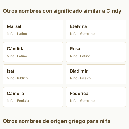
Otros nombres con significado similar a Cindy
Marsell
Etelvina
Niña · Latino
Niña · Germano
Cándida
Rosa
Niña · Latino
Niña · Latino
Isaí
Bladimir
Niño · Bíblico
Niño · Eslavo
Camelia
Federica
Niña · Fenicio
Niña · Germano
Otros nombres de origen griego para niña