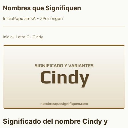
Nombres que Signifiquen
Inicio
Populares
A - Z
Por origen
Inicio
Letra C
Cindy
Significado del nombre Cindy y