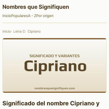
Nombres que Signifiquen
Inicio
Populares
A - Z
Por origen
Inicio
Letra C
Cipriano
Significado del nombre Cipriano y