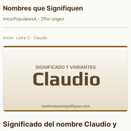
Nombres que Signifiquen
Inicio
Populares
A - Z
Por origen
Inicio
Letra C
Claudio
Significado del nombre Claudio y