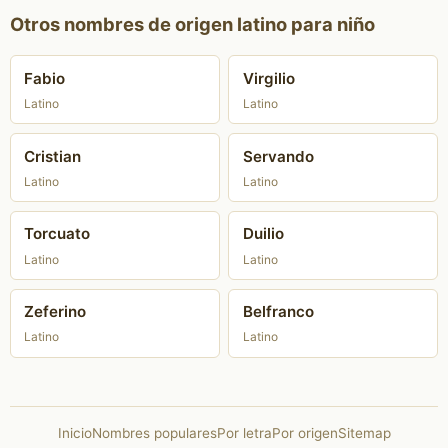
Otros nombres de origen latino para niño
Fabio
Virgilio
Latino
Latino
Cristian
Servando
Latino
Latino
Torcuato
Duilio
Latino
Latino
Zeferino
Belfranco
Latino
Latino
Inicio
Nombres populares
Por letra
Por origen
Sitemap