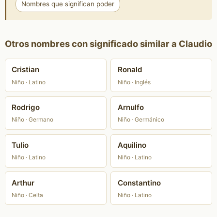
Nombres que significan poder
Otros nombres con significado similar a Claudio
Cristian
Ronald
Niño · Latino
Niño · Inglés
Rodrigo
Arnulfo
Niño · Germano
Niño · Germánico
Tulio
Aquilino
Niño · Latino
Niño · Latino
Arthur
Constantino
Niño · Celta
Niño · Latino