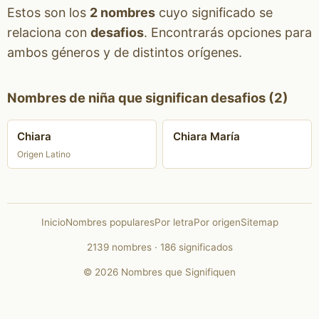
Estos son los
2 nombres
cuyo significado se
relaciona con
desafios
. Encontrarás opciones para
ambos géneros y de distintos orígenes.
Nombres de niña que significan desafios (2)
Chiara
Chiara María
Origen Latino
Inicio
Nombres populares
Por letra
Por origen
Sitemap
2139 nombres · 186 significados
© 2026 Nombres que Signifiquen