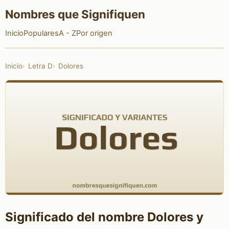
Nombres que Signifiquen
Inicio
Populares
A - Z
Por origen
Inicio
Letra D
Dolores
Significado del nombre Dolores y