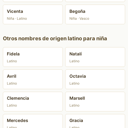
Vicenta
Begoña
Niña · Latino
Niña · Vasco
Otros nombres de origen latino para niña
Fidela
Natalí
Latino
Latino
Avril
Octavia
Latino
Latino
Clemencia
Marsell
Latino
Latino
Mercedes
Gracia
Latino
Latino