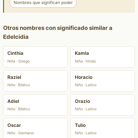
Nombres que significan poder
Otros nombres con significado similar a
Edelcidia
Cinthia
Kamla
Niña · Griego
Niña · Hindú
Raziel
Horacio
Niño · Bíblico
Niño · Latino
Adiel
Orazio
Niño · Bíblico
Niño · Latino
Oscar
Tulio
Niño · Germano
Niño · Latino