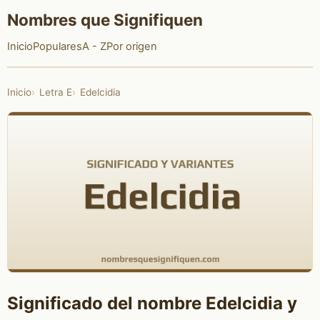
Nombres que Signifiquen
Inicio
Populares
A - Z
Por origen
Inicio
Letra E
Edelcidia
Significado del nombre Edelcidia y