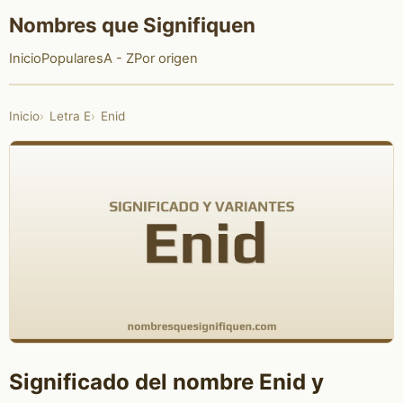
Nombres que Signifiquen
Inicio
Populares
A - Z
Por origen
Inicio
Letra E
Enid
Significado del nombre Enid y