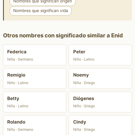
Nombres que significan origen
Nombres que significan vida
Otros nombres con significado similar a Enid
Federica
Peter
Niña · Germano
Niño · Latino
Remigio
Noemy
Niño · Latino
Niña · Griego
Betty
Diógenes
Niña · Latino
Niño · Griego
Rolando
Cindy
Niño · Germano
Niña · Griego