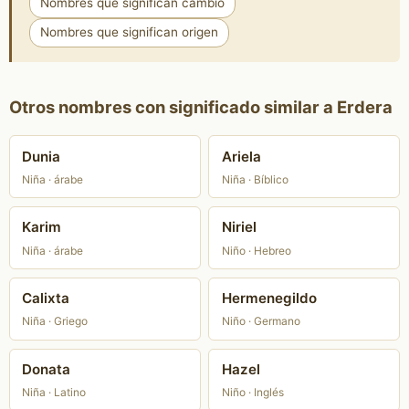
Nombres que significan cambio
Nombres que significan origen
Otros nombres con significado similar a Erdera
Dunia
Ariela
Niña · árabe
Niña · Bíblico
Karim
Niriel
Niña · árabe
Niño · Hebreo
Calixta
Hermenegildo
Niña · Griego
Niño · Germano
Donata
Hazel
Niña · Latino
Niño · Inglés