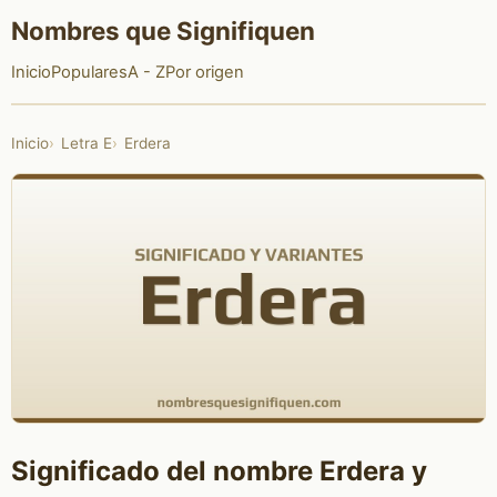
Nombres que Signifiquen
Inicio
Populares
A - Z
Por origen
Inicio
Letra E
Erdera
Significado del nombre Erdera y