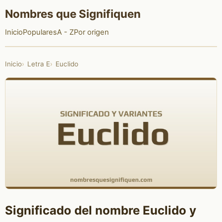
Nombres que Signifiquen
Inicio
Populares
A - Z
Por origen
Inicio
Letra E
Euclido
Significado del nombre Euclido y