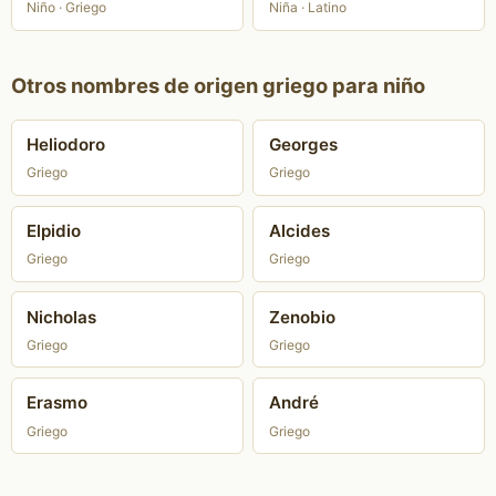
Niño · Griego
Niña · Latino
Otros nombres de origen griego para niño
Heliodoro
Georges
Griego
Griego
Elpidio
Alcides
Griego
Griego
Nicholas
Zenobio
Griego
Griego
Erasmo
André
Griego
Griego