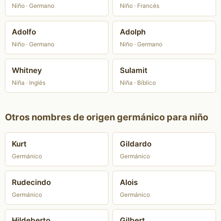
Niño · Germano
Niño · Francés
Adolfo
Adolph
Niño · Germano
Niño · Germano
Whitney
Sulamit
Niña · Inglés
Niña · Bíblico
Otros nombres de origen germánico para niño
Kurt
Gildardo
Germánico
Germánico
Rudecindo
Alois
Germánico
Germánico
Hildeberto
Gilbert