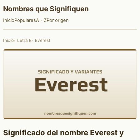
Nombres que Signifiquen
Inicio
Populares
A - Z
Por origen
Inicio
Letra E
Everest
Significado del nombre Everest y