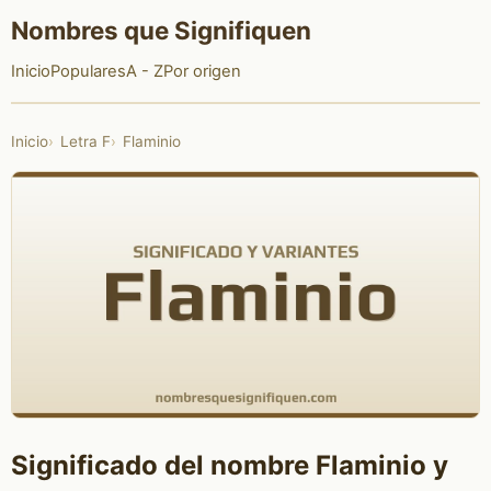
Nombres que Signifiquen
Inicio
Populares
A - Z
Por origen
Inicio
Letra F
Flaminio
Significado del nombre Flaminio y