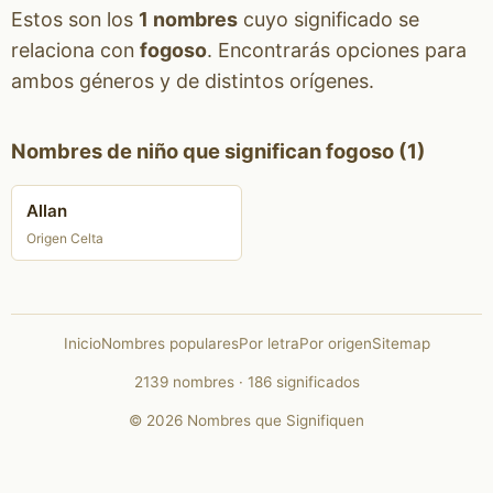
Estos son los
1 nombres
cuyo significado se
relaciona con
fogoso
. Encontrarás opciones para
ambos géneros y de distintos orígenes.
Nombres de niño que significan fogoso (1)
Allan
Origen Celta
Inicio
Nombres populares
Por letra
Por origen
Sitemap
2139 nombres · 186 significados
© 2026 Nombres que Signifiquen