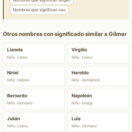
Nombres que significan origen
Nombres que significan oso
Otros nombres con significado similar a Gilmer
Lianela
Virgilio
Niña · Latino
Niño · Latino
Niriel
Haroldo
Niño · Hebreo
Niño · Germánico
Bernardo
Napoleón
Niño · Germano
Niño · Griego
Julián
Luis
Niño · Latino
Niño · Germano