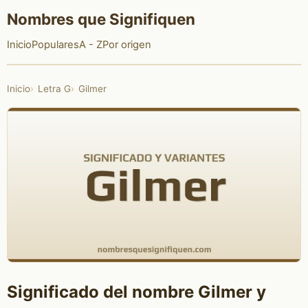
Nombres que Signifiquen
Inicio
Populares
A - Z
Por origen
Inicio
Letra G
Gilmer
Significado del nombre Gilmer y