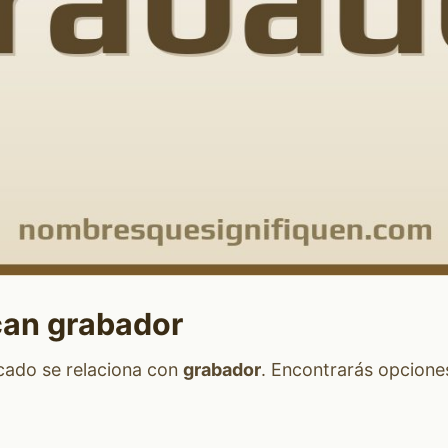
can grabador
icado se relaciona con
grabador
. Encontrarás opcione