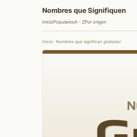
Nombres que Signifiquen
Inicio
Populares
A - Z
Por origen
Inicio
Nombres que significan grabador