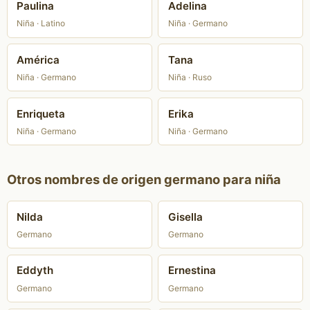
Paulina
Adelina
Niña · Latino
Niña · Germano
América
Tana
Niña · Germano
Niña · Ruso
Enriqueta
Erika
Niña · Germano
Niña · Germano
Otros nombres de origen germano para niña
Nilda
Gisella
Germano
Germano
Eddyth
Ernestina
Germano
Germano