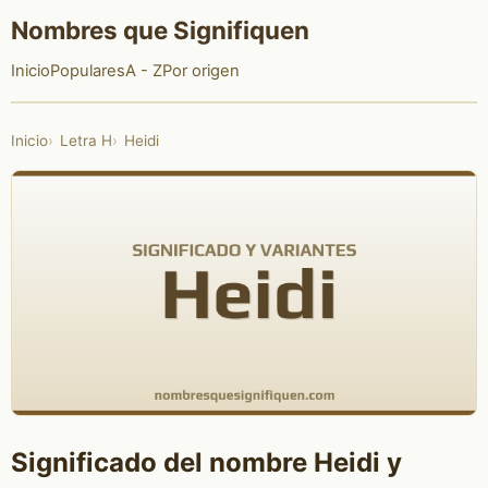
Nombres que Signifiquen
Inicio
Populares
A - Z
Por origen
Inicio
Letra H
Heidi
Significado del nombre Heidi y