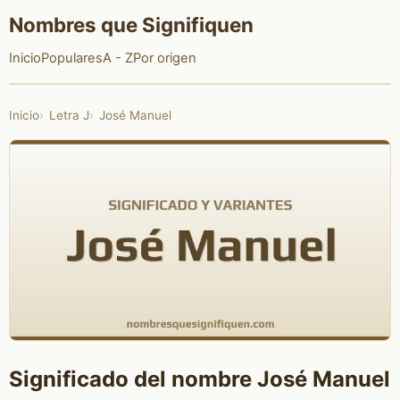
Nombres que Signifiquen
Inicio
Populares
A - Z
Por origen
Inicio
Letra J
José Manuel
Significado del nombre José Manuel