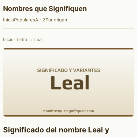
Nombres que Signifiquen
Inicio
Populares
A - Z
Por origen
Inicio
Letra L
Leal
Significado del nombre Leal y