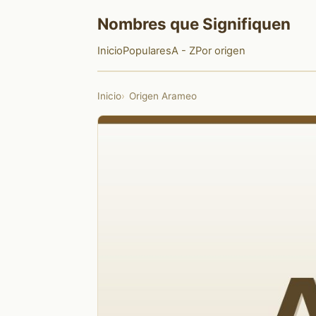
Nombres que Signifiquen
Inicio
Populares
A - Z
Por origen
Inicio
Origen Arameo