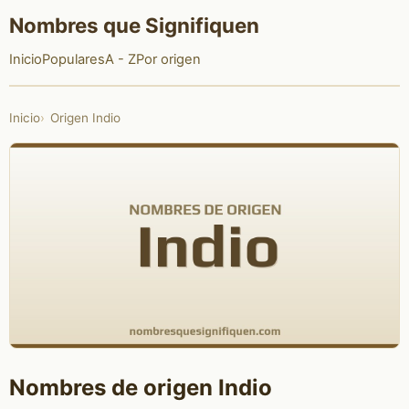
Nombres que Signifiquen
Inicio
Populares
A - Z
Por origen
Inicio
Origen Indio
Nombres de origen Indio