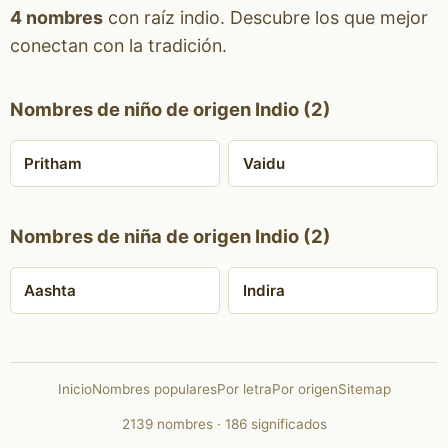
4 nombres
con raíz indio. Descubre los que mejor
conectan con la tradición.
Nombres de niño de origen Indio (2)
Pritham
Vaidu
Nombres de niña de origen Indio (2)
Aashta
Indira
Inicio
Nombres populares
Por letra
Por origen
Sitemap
2139 nombres · 186 significados