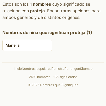
Estos son los
1 nombres
cuyo significado se
relaciona con
proteja
. Encontrarás opciones para
ambos géneros y de distintos orígenes.
Nombres de niña que significan proteja (1)
Mariella
Inicio
Nombres populares
Por letra
Por origen
Sitemap
2139 nombres · 186 significados
© 2026 Nombres que Signifiquen