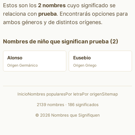
Estos son los
2 nombres
cuyo significado se
relaciona con
prueba
. Encontrarás opciones para
ambos géneros y de distintos orígenes.
Nombres de niño que significan prueba (2)
Alonso
Eusebio
Origen Germánico
Origen Griego
Inicio
Nombres populares
Por letra
Por origen
Sitemap
2139 nombres · 186 significados
© 2026 Nombres que Signifiquen