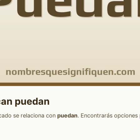
can puedan
icado se relaciona con
puedan
. Encontrarás opciones