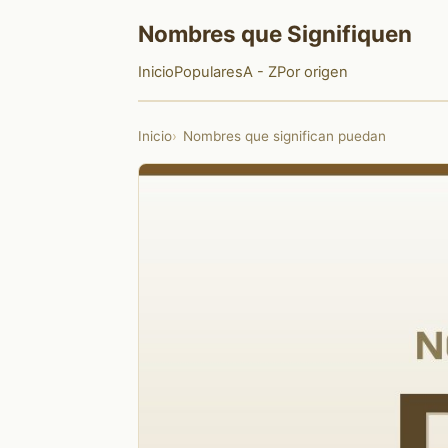
Nombres que Signifiquen
Inicio
Populares
A - Z
Por origen
Inicio
Nombres que significan puedan