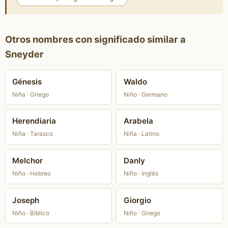
Otros nombres con significado similar a
Sneyder
Génesis
Waldo
Niña · Griego
Niño · Germano
Herendiaria
Arabela
Niña · Tarasco
Niña · Latino
Melchor
Danly
Niño · Hebreo
Niño · Inglés
Joseph
Giorgio
Niño · Bíblico
Niño · Griego