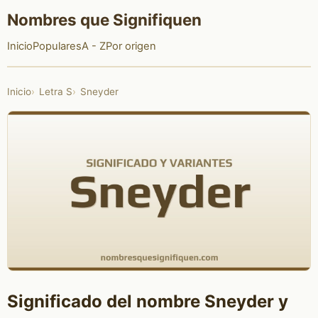
Nombres que Signifiquen
Inicio
Populares
A - Z
Por origen
Inicio
Letra S
Sneyder
Significado del nombre Sneyder y