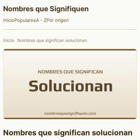
Nombres que Signifiquen
Inicio
Populares
A - Z
Por origen
Inicio
Nombres que significan solucionan
Nombres que significan solucionan