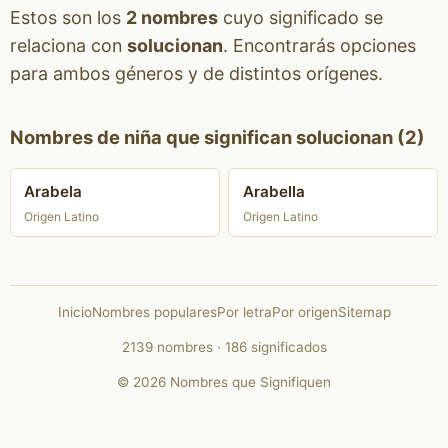
Estos son los
2 nombres
cuyo significado se
relaciona con
solucionan
. Encontrarás opciones
para ambos géneros y de distintos orígenes.
Nombres de niña que significan solucionan (2)
Arabela
Arabella
Origen Latino
Origen Latino
Inicio
Nombres populares
Por letra
Por origen
Sitemap
2139 nombres · 186 significados
© 2026 Nombres que Signifiquen