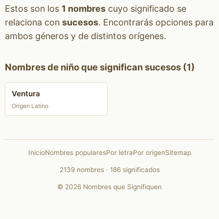
Estos son los
1 nombres
cuyo significado se
relaciona con
sucesos
. Encontrarás opciones para
ambos géneros y de distintos orígenes.
Nombres de niño que significan sucesos (1)
Ventura
Origen Latino
Inicio
Nombres populares
Por letra
Por origen
Sitemap
2139 nombres · 186 significados
© 2026 Nombres que Signifiquen