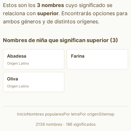
Estos son los
3 nombres
cuyo significado se
relaciona con
superior
. Encontrarás opciones para
ambos géneros y de distintos orígenes.
Nombres de niña que significan superior (3)
Abadesa
Farina
Origen Latino
Oliva
Origen Latino
Inicio
Nombres populares
Por letra
Por origen
Sitemap
2139 nombres · 186 significados