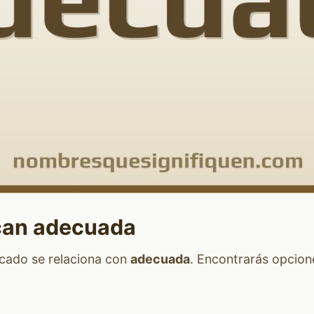
can adecuada
icado se relaciona con
adecuada
. Encontrarás opcio