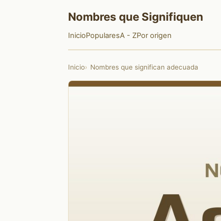
Nombres que Signifiquen
Inicio
Populares
A - Z
Por origen
Inicio
Nombres que significan adecuada