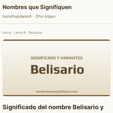
Nombres que Signifiquen
Inicio
Populares
A - Z
Por origen
Inicio
Letra B
Belisario
Significado del nombre Belisario y