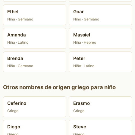
Ethel
Goar
Niña · Germano
Niño · Germano
Amanda
Massiel
Niña · Latino
Niña · Hebreo
Brenda
Peter
Niña · Germano
Niño · Latino
Otros nombres de origen griego para niño
Ceferino
Erasmo
Griego
Griego
Diego
Steve
Griego
Griego