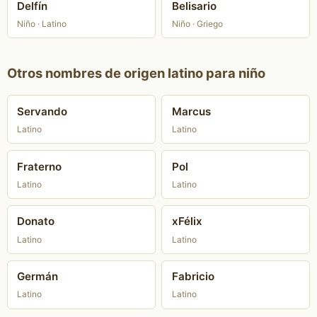
Delfín
Belisario
Niño · Latino
Niño · Griego
Otros nombres de origen latino para niño
Servando
Marcus
Latino
Latino
Fraterno
Pol
Latino
Latino
Donato
xFélix
Latino
Latino
Germán
Fabricio
Latino
Latino