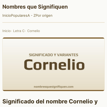
Nombres que Signifiquen
Inicio
Populares
A - Z
Por origen
Inicio
Letra C
Cornelio
Significado del nombre Cornelio y