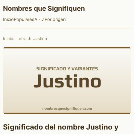
Nombres que Signifiquen
Inicio
Populares
A - Z
Por origen
Inicio
Letra J
Justino
Significado del nombre Justino y