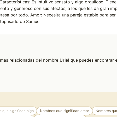
aracterísticas: Es intuitivo,sensato y algo orgulloso. Tie
ento y generoso con sus afectos, a los que les da gran imp
resa por todo. Amor: Necesita una pareja estable para ser
 antepasado de Samuel
formas relacionadas del nombre
Uriel
que puedes encontrar en
 que significan algo
Nombres que significan amor
Nombres que 