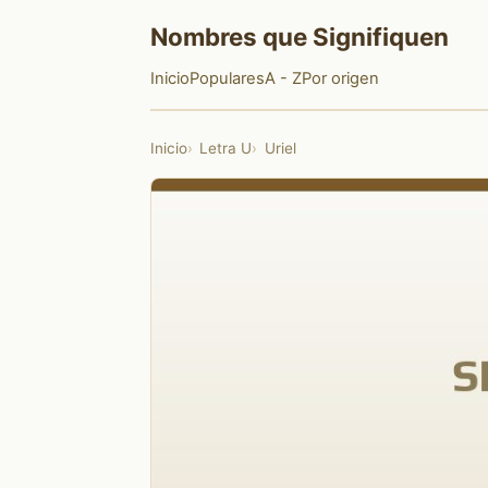
Nombres que Signifiquen
Inicio
Populares
A - Z
Por origen
Inicio
Letra U
Uriel