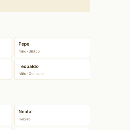
Pepe
Niño · Bíblico
Teobaldo
Niño · Germano
Neptalí
Hebreo