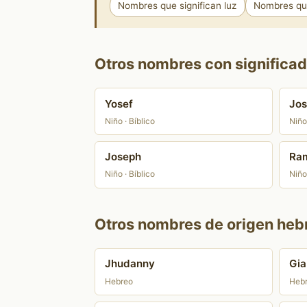
Nombres que significan luz
Nombres que
Otros nombres con significado
Yosef
Jos
Niño · Bíblico
Niño 
Joseph
Ram
Niño · Bíblico
Niño
Otros nombres de origen heb
Jhudanny
Gia
Hebreo
Heb