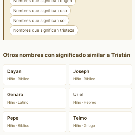
Nombres que significan origen
Nombres que significan oso
Nombres que significan sol
Nombres que significan tristeza
Otros nombres con significado similar a Tristán
Dayan
Joseph
Niño · Bíblico
Niño · Bíblico
Genaro
Uriel
Niño · Latino
Niño · Hebreo
Pepe
Telmo
Niño · Bíblico
Niño · Griego