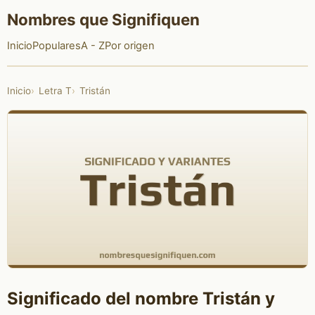
Nombres que Signifiquen
Inicio
Populares
A - Z
Por origen
Inicio
Letra T
Tristán
Significado del nombre Tristán y