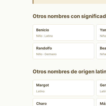
Otros nombres con significado
Benicio
Ys
Niño · Latino
Niño
Randolfo
Bea
Niño · Germano
Niña
Otros nombres de origen lati
Margot
Ge
Latino
Lati
Charo
Má