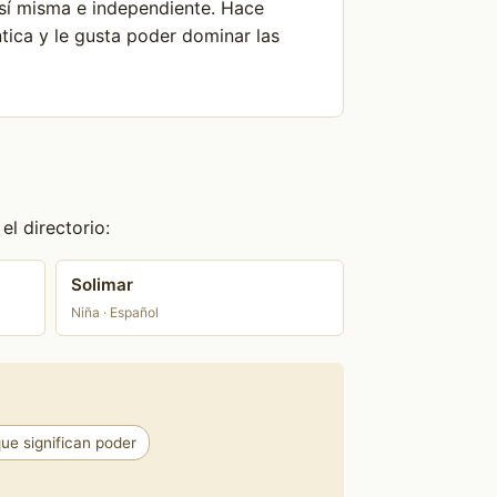
e sí misma e independiente. Hace
ica y le gusta poder dominar las
l directorio:
Solimar
Niña · Español
e significan poder