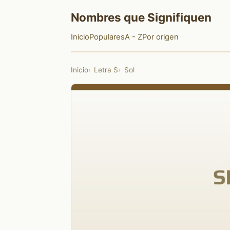
Nombres que Signifiquen
Inicio
Populares
A - Z
Por origen
Inicio
Letra S
Sol