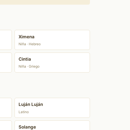
Ximena
Niña · Hebreo
Cintia
Niña · Griego
Luján Luján
Latino
Solange