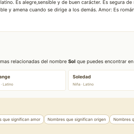
latino. Es alegre,sensible y de buen carácter. Es segura d
ble y amena cuando se dirige a los demás. Amor: Es románt
formas relacionadas del nombre
Sol
que puedes encontrar en e
ange
Soledad
 · Latino
Niña · Latino
 que significan amor
Nombres que significan origen
Nombres qu