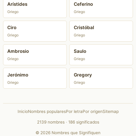
Arístides
Ceferino
Griego
Griego
Ciro
Cristóbal
Griego
Griego
Ambrosio
Saulo
Griego
Griego
Jerónimo
Gregory
Griego
Griego
Inicio
Nombres populares
Por letra
Por origen
Sitemap
2139 nombres · 186 significados
© 2026 Nombres que Signifiquen