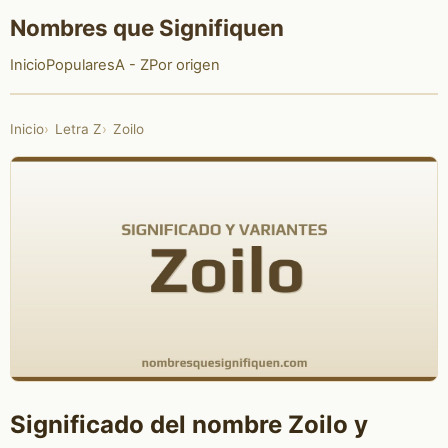
Nombres que Signifiquen
Inicio
Populares
A - Z
Por origen
Inicio
Letra Z
Zoilo
Significado del nombre Zoilo y