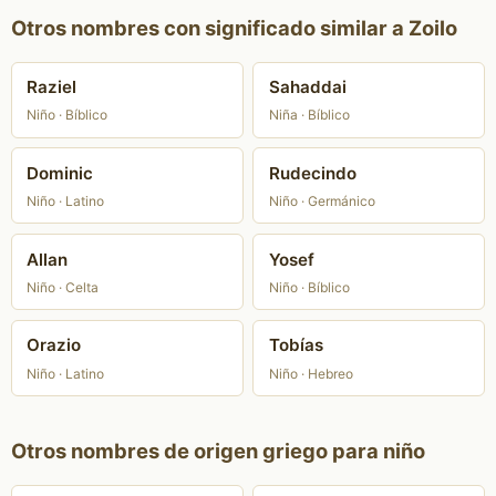
Otros nombres con significado similar a Zoilo
Raziel
Sahaddai
Niño · Bíblico
Niña · Bíblico
Dominic
Rudecindo
Niño · Latino
Niño · Germánico
Allan
Yosef
Niño · Celta
Niño · Bíblico
Orazio
Tobías
Niño · Latino
Niño · Hebreo
Otros nombres de origen griego para niño