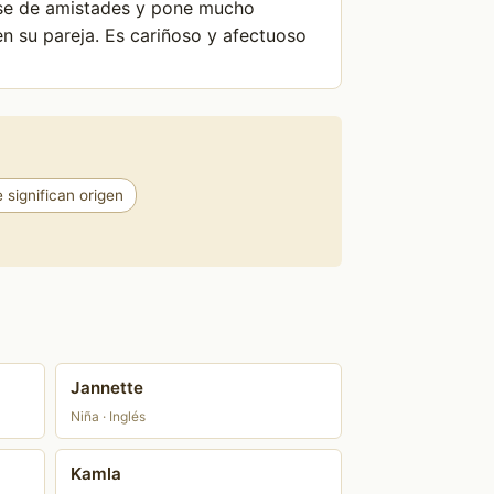
arse de amistades y pone mucho
en su pareja. Es cariñoso y afectuoso
significan origen
Jannette
Niña · Inglés
Kamla