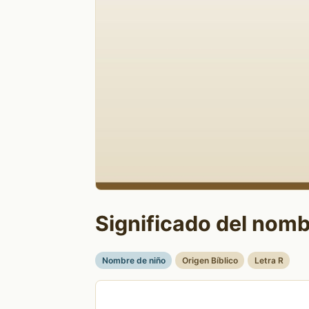
Significado del nomb
Nombre de niño
Origen Bíblico
Letra R