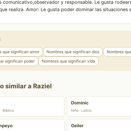
 Es comunicativo,observador y responsable. Le gusta rode
que realiza. Amor: Le gusta poder dominar las situaciones 
l
 que significan amor
Nombres que significan dios
Nombres que 
e significan poder
Nombres que significan vida
 similar a Raziel
Dominic
· Bíblico
Niño · Latino
mpeyo
Geiler