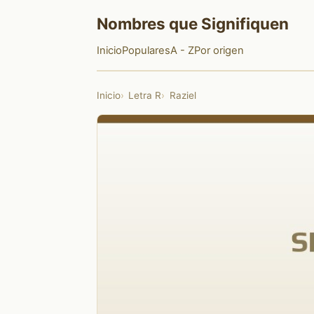
Nombres que Signifiquen
Inicio
Populares
A - Z
Por origen
Inicio
Letra R
Raziel