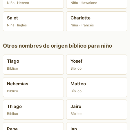
Niño · Hebreo
Niña · Hawaiano
Salet
Charlotte
Niña · Inglés
Niña · Francés
Otros nombres de origen bíblico para niño
Tiago
Yosef
Bíblico
Bíblico
Nehemías
Matteo
Bíblico
Bíblico
Thiago
Jairo
Bíblico
Bíblico
Pepe
Ian