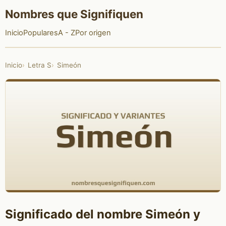
Nombres que Signifiquen
Inicio
Populares
A - Z
Por origen
Inicio
Letra S
Simeón
Significado del nombre Simeón y