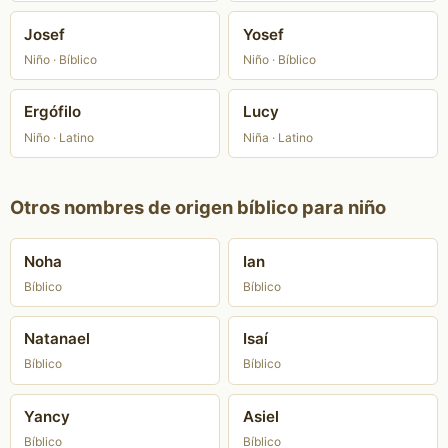
Josef
Yosef
Niño · Bíblico
Niño · Bíblico
Ergófilo
Lucy
Niño · Latino
Niña · Latino
Otros nombres de origen bíblico para niño
Noha
Ian
Bíblico
Bíblico
Natanael
Isaí
Bíblico
Bíblico
Yancy
Asiel
Bíblico
Bíblico