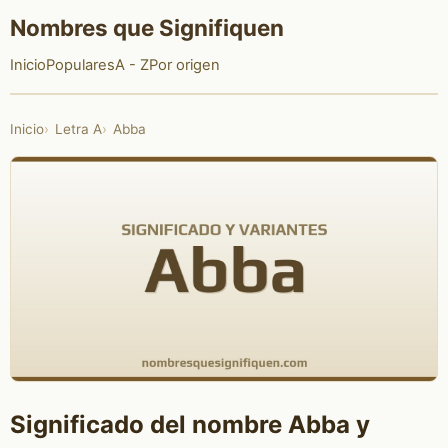
Nombres que Signifiquen
Inicio
Populares
A - Z
Por origen
Inicio
Letra A
Abba
Significado del nombre Abba y