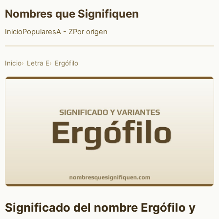
Nombres que Signifiquen
Inicio
Populares
A - Z
Por origen
Inicio
Letra E
Ergófilo
Significado del nombre Ergófilo y