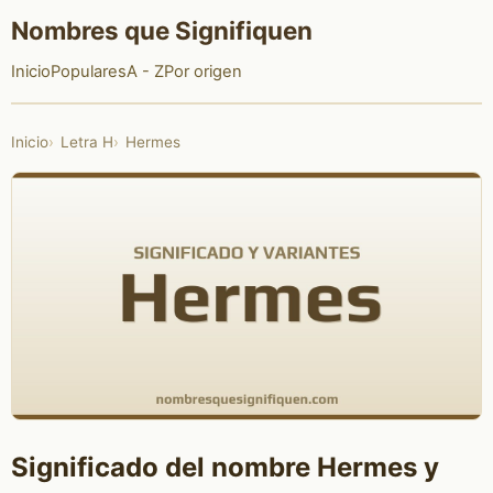
Nombres que Signifiquen
Inicio
Populares
A - Z
Por origen
Inicio
Letra H
Hermes
Significado del nombre Hermes y