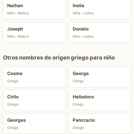
Nathan
Inelia
Niño · Bíblico
Niña · Latino
Joseph
Donato
Niño · Bíblico
Niño · Latino
Otros nombres de origen griego para niño
Cosme
George
Griego
Griego
Cirilo
Heliodoro
Griego
Griego
Georges
Pancracio
Griego
Griego