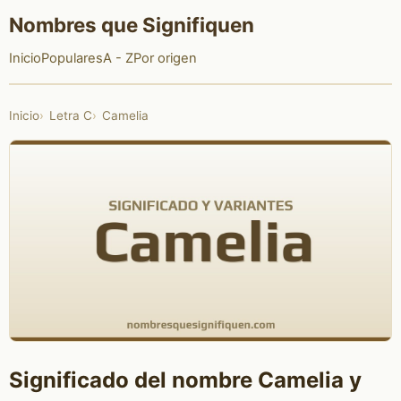
Nombres que Signifiquen
Inicio
Populares
A - Z
Por origen
Inicio
Letra C
Camelia
Significado del nombre Camelia y