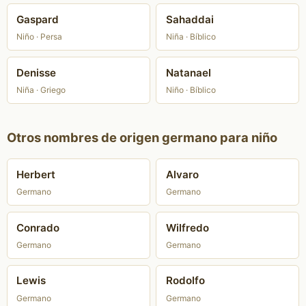
Gaspard
Sahaddai
Niño · Persa
Niña · Bíblico
Denisse
Natanael
Niña · Griego
Niño · Bíblico
Otros nombres de origen germano para niño
Herbert
Alvaro
Germano
Germano
Conrado
Wilfredo
Germano
Germano
Lewis
Rodolfo
Germano
Germano