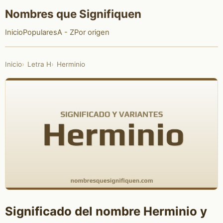
Nombres que Signifiquen
Inicio
Populares
A - Z
Por origen
Inicio
Letra H
Herminio
Significado del nombre Herminio y