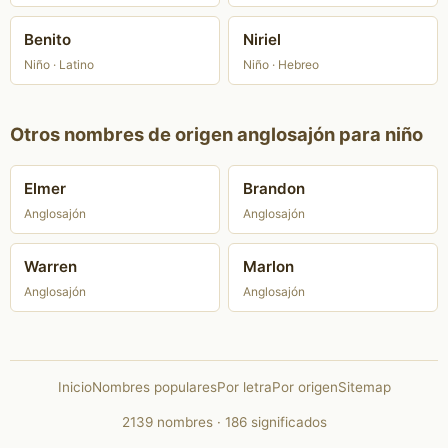
Benito
Niriel
Niño · Latino
Niño · Hebreo
Otros nombres de origen anglosajón para niño
Elmer
Brandon
Anglosajón
Anglosajón
Warren
Marlon
Anglosajón
Anglosajón
Inicio
Nombres populares
Por letra
Por origen
Sitemap
2139 nombres · 186 significados