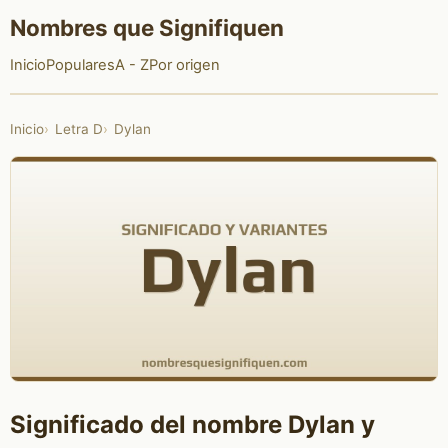
Nombres que Signifiquen
Inicio
Populares
A - Z
Por origen
Inicio
Letra D
Dylan
Significado del nombre Dylan y