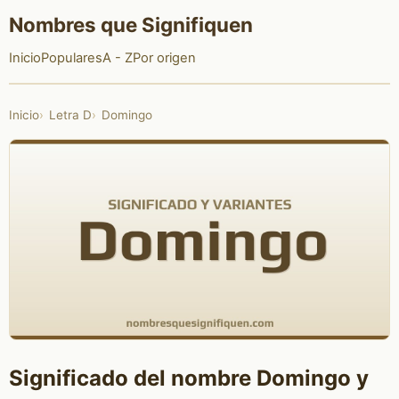
Nombres que Signifiquen
Inicio
Populares
A - Z
Por origen
Inicio
Letra D
Domingo
Significado del nombre Domingo y